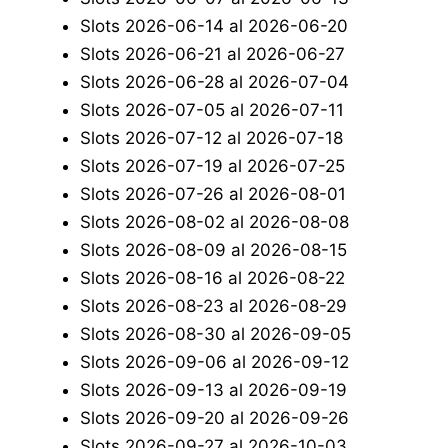
Slots 2026-06-14 al 2026-06-20
Slots 2026-06-21 al 2026-06-27
Slots 2026-06-28 al 2026-07-04
Slots 2026-07-05 al 2026-07-11
Slots 2026-07-12 al 2026-07-18
Slots 2026-07-19 al 2026-07-25
Slots 2026-07-26 al 2026-08-01
Slots 2026-08-02 al 2026-08-08
Slots 2026-08-09 al 2026-08-15
Slots 2026-08-16 al 2026-08-22
Slots 2026-08-23 al 2026-08-29
Slots 2026-08-30 al 2026-09-05
Slots 2026-09-06 al 2026-09-12
Slots 2026-09-13 al 2026-09-19
Slots 2026-09-20 al 2026-09-26
Slots 2026-09-27 al 2026-10-03