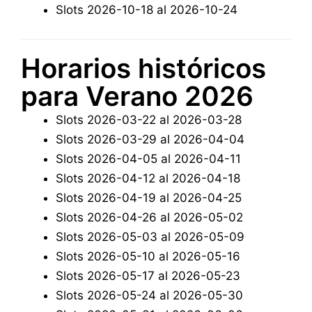
Slots 2026-10-18 al 2026-10-24
Horarios históricos
para Verano 2026
Slots 2026-03-22 al 2026-03-28
Slots 2026-03-29 al 2026-04-04
Slots 2026-04-05 al 2026-04-11
Slots 2026-04-12 al 2026-04-18
Slots 2026-04-19 al 2026-04-25
Slots 2026-04-26 al 2026-05-02
Slots 2026-05-03 al 2026-05-09
Slots 2026-05-10 al 2026-05-16
Slots 2026-05-17 al 2026-05-23
Slots 2026-05-24 al 2026-05-30