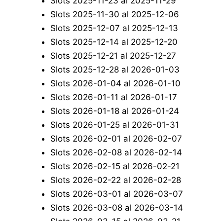
Slots 2025-11-23 al 2025-11-29
Slots 2025-11-30 al 2025-12-06
Slots 2025-12-07 al 2025-12-13
Slots 2025-12-14 al 2025-12-20
Slots 2025-12-21 al 2025-12-27
Slots 2025-12-28 al 2026-01-03
Slots 2026-01-04 al 2026-01-10
Slots 2026-01-11 al 2026-01-17
Slots 2026-01-18 al 2026-01-24
Slots 2026-01-25 al 2026-01-31
Slots 2026-02-01 al 2026-02-07
Slots 2026-02-08 al 2026-02-14
Slots 2026-02-15 al 2026-02-21
Slots 2026-02-22 al 2026-02-28
Slots 2026-03-01 al 2026-03-07
Slots 2026-03-08 al 2026-03-14