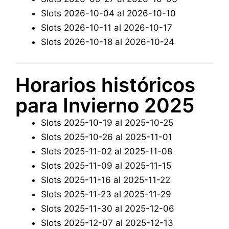
Slots 2026-10-04 al 2026-10-10
Slots 2026-10-11 al 2026-10-17
Slots 2026-10-18 al 2026-10-24
Horarios históricos
para Invierno 2025
Slots 2025-10-19 al 2025-10-25
Slots 2025-10-26 al 2025-11-01
Slots 2025-11-02 al 2025-11-08
Slots 2025-11-09 al 2025-11-15
Slots 2025-11-16 al 2025-11-22
Slots 2025-11-23 al 2025-11-29
Slots 2025-11-30 al 2025-12-06
Slots 2025-12-07 al 2025-12-13