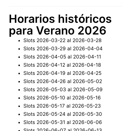
Horarios históricos
para Verano 2026
Slots 2026-03-22 al 2026-03-28
Slots 2026-03-29 al 2026-04-04
Slots 2026-04-05 al 2026-04-11
Slots 2026-04-12 al 2026-04-18
Slots 2026-04-19 al 2026-04-25
Slots 2026-04-26 al 2026-05-02
Slots 2026-05-03 al 2026-05-09
Slots 2026-05-10 al 2026-05-16
Slots 2026-05-17 al 2026-05-23
Slots 2026-05-24 al 2026-05-30
Slots 2026-05-31 al 2026-06-06
Slots 2026-06-07 al 2026-06-13