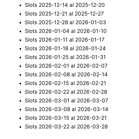
Slots 2025-12-14 al 2025-12-20
Slots 2025-12-21 al 2025-12-27
Slots 2025-12-28 al 2026-01-03
Slots 2026-01-04 al 2026-01-10
Slots 2026-01-11 al 2026-01-17
Slots 2026-01-18 al 2026-01-24
Slots 2026-01-25 al 2026-01-31
Slots 2026-02-01 al 2026-02-07
Slots 2026-02-08 al 2026-02-14
Slots 2026-02-15 al 2026-02-21
Slots 2026-02-22 al 2026-02-28
Slots 2026-03-01 al 2026-03-07
Slots 2026-03-08 al 2026-03-14
Slots 2026-03-15 al 2026-03-21
Slots 2026-03-22 al 2026-03-28