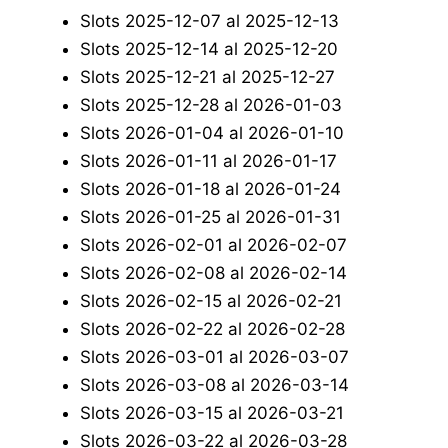
Slots 2025-12-07 al 2025-12-13
Slots 2025-12-14 al 2025-12-20
Slots 2025-12-21 al 2025-12-27
Slots 2025-12-28 al 2026-01-03
Slots 2026-01-04 al 2026-01-10
Slots 2026-01-11 al 2026-01-17
Slots 2026-01-18 al 2026-01-24
Slots 2026-01-25 al 2026-01-31
Slots 2026-02-01 al 2026-02-07
Slots 2026-02-08 al 2026-02-14
Slots 2026-02-15 al 2026-02-21
Slots 2026-02-22 al 2026-02-28
Slots 2026-03-01 al 2026-03-07
Slots 2026-03-08 al 2026-03-14
Slots 2026-03-15 al 2026-03-21
Slots 2026-03-22 al 2026-03-28