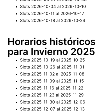
Slots 2026-10-04 al 2026-10-10
Slots 2026-10-11 al 2026-10-17
Slots 2026-10-18 al 2026-10-24
Horarios históricos
para Invierno 2025
Slots 2025-10-19 al 2025-10-25
Slots 2025-10-26 al 2025-11-01
Slots 2025-11-02 al 2025-11-08
Slots 2025-11-09 al 2025-11-15
Slots 2025-11-16 al 2025-11-22
Slots 2025-11-23 al 2025-11-29
Slots 2025-11-30 al 2025-12-06
Slots 2025-12-07 al 2025-12-13