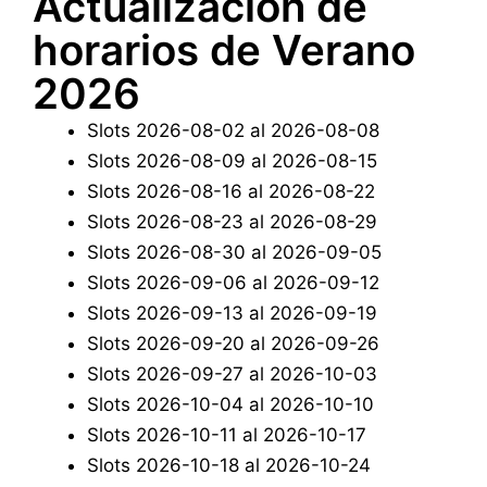
Actualización de
horarios de Verano
2026
Slots 2026-08-02 al 2026-08-08
Slots 2026-08-09 al 2026-08-15
Slots 2026-08-16 al 2026-08-22
Slots 2026-08-23 al 2026-08-29
Slots 2026-08-30 al 2026-09-05
Slots 2026-09-06 al 2026-09-12
Slots 2026-09-13 al 2026-09-19
Slots 2026-09-20 al 2026-09-26
Slots 2026-09-27 al 2026-10-03
Slots 2026-10-04 al 2026-10-10
Slots 2026-10-11 al 2026-10-17
Slots 2026-10-18 al 2026-10-24