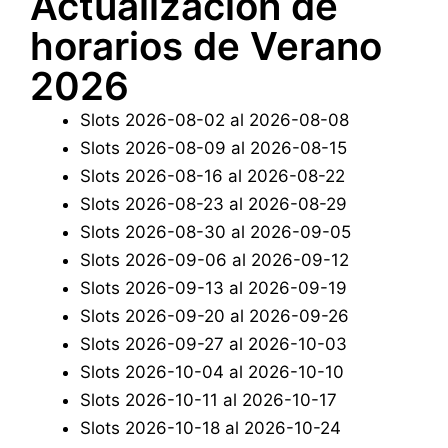
Actualización de
horarios de Verano
2026
Slots 2026-08-02 al 2026-08-08
Slots 2026-08-09 al 2026-08-15
Slots 2026-08-16 al 2026-08-22
Slots 2026-08-23 al 2026-08-29
Slots 2026-08-30 al 2026-09-05
Slots 2026-09-06 al 2026-09-12
Slots 2026-09-13 al 2026-09-19
Slots 2026-09-20 al 2026-09-26
Slots 2026-09-27 al 2026-10-03
Slots 2026-10-04 al 2026-10-10
Slots 2026-10-11 al 2026-10-17
Slots 2026-10-18 al 2026-10-24