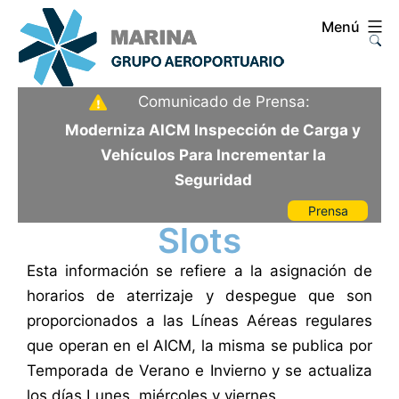
Saltar
Menú
al
contenido
Aeropuerto
Comunicado de Prensa:
Internacional
Moderniza AICM Inspección de Carga y
de
Vehículos Para Incrementar la
la
Seguridad
Ciudad
Prensa
de
Slots
México
Esta información se refiere a la asignación de
horarios de aterrizaje y despegue que son
proporcionados a las Líneas Aéreas regulares
que operan en el AICM, la misma se publica por
Temporada de Verano e Invierno y se actualiza
los días Lunes, miércoles y viernes.