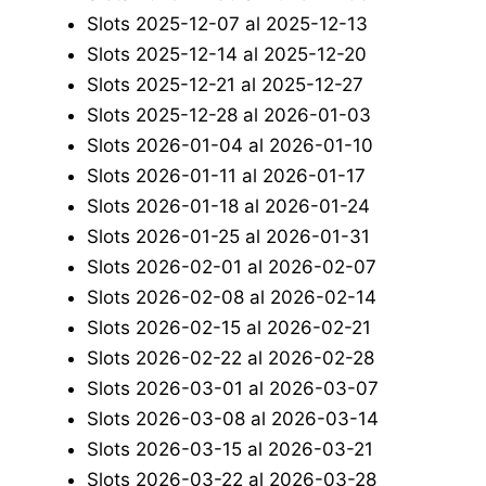
Slots 2025-12-07 al 2025-12-13
Slots 2025-12-14 al 2025-12-20
Slots 2025-12-21 al 2025-12-27
Slots 2025-12-28 al 2026-01-03
Slots 2026-01-04 al 2026-01-10
Slots 2026-01-11 al 2026-01-17
Slots 2026-01-18 al 2026-01-24
Slots 2026-01-25 al 2026-01-31
Slots 2026-02-01 al 2026-02-07
Slots 2026-02-08 al 2026-02-14
Slots 2026-02-15 al 2026-02-21
Slots 2026-02-22 al 2026-02-28
Slots 2026-03-01 al 2026-03-07
Slots 2026-03-08 al 2026-03-14
Slots 2026-03-15 al 2026-03-21
Slots 2026-03-22 al 2026-03-28