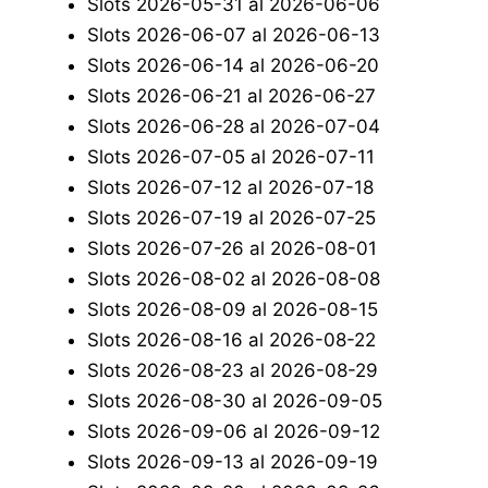
Slots 2026-05-31 al 2026-06-06
Slots 2026-06-07 al 2026-06-13
Slots 2026-06-14 al 2026-06-20
Slots 2026-06-21 al 2026-06-27
Slots 2026-06-28 al 2026-07-04
Slots 2026-07-05 al 2026-07-11
Slots 2026-07-12 al 2026-07-18
Slots 2026-07-19 al 2026-07-25
Slots 2026-07-26 al 2026-08-01
Slots 2026-08-02 al 2026-08-08
Slots 2026-08-09 al 2026-08-15
Slots 2026-08-16 al 2026-08-22
Slots 2026-08-23 al 2026-08-29
Slots 2026-08-30 al 2026-09-05
Slots 2026-09-06 al 2026-09-12
Slots 2026-09-13 al 2026-09-19