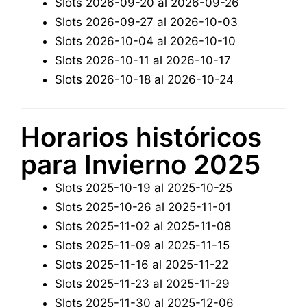
Slots 2026-09-20 al 2026-09-26
Slots 2026-09-27 al 2026-10-03
Slots 2026-10-04 al 2026-10-10
Slots 2026-10-11 al 2026-10-17
Slots 2026-10-18 al 2026-10-24
Horarios históricos
para Invierno 2025
Slots 2025-10-19 al 2025-10-25
Slots 2025-10-26 al 2025-11-01
Slots 2025-11-02 al 2025-11-08
Slots 2025-11-09 al 2025-11-15
Slots 2025-11-16 al 2025-11-22
Slots 2025-11-23 al 2025-11-29
Slots 2025-11-30 al 2025-12-06