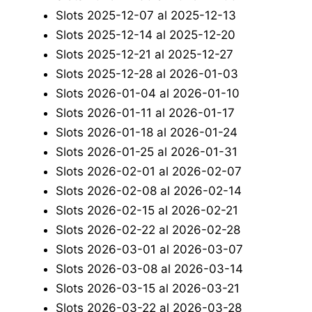
Slots 2025-12-07 al 2025-12-13
Slots 2025-12-14 al 2025-12-20
Slots 2025-12-21 al 2025-12-27
Slots 2025-12-28 al 2026-01-03
Slots 2026-01-04 al 2026-01-10
Slots 2026-01-11 al 2026-01-17
Slots 2026-01-18 al 2026-01-24
Slots 2026-01-25 al 2026-01-31
Slots 2026-02-01 al 2026-02-07
Slots 2026-02-08 al 2026-02-14
Slots 2026-02-15 al 2026-02-21
Slots 2026-02-22 al 2026-02-28
Slots 2026-03-01 al 2026-03-07
Slots 2026-03-08 al 2026-03-14
Slots 2026-03-15 al 2026-03-21
Slots 2026-03-22 al 2026-03-28