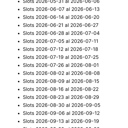
Slots 2026-05-31 al 2026-06-06
Slots 2026-06-07 al 2026-06-13
Slots 2026-06-14 al 2026-06-20
Slots 2026-06-21 al 2026-06-27
Slots 2026-06-28 al 2026-07-04
Slots 2026-07-05 al 2026-07-11
Slots 2026-07-12 al 2026-07-18
Slots 2026-07-19 al 2026-07-25
Slots 2026-07-26 al 2026-08-01
Slots 2026-08-02 al 2026-08-08
Slots 2026-08-09 al 2026-08-15
Slots 2026-08-16 al 2026-08-22
Slots 2026-08-23 al 2026-08-29
Slots 2026-08-30 al 2026-09-05
Slots 2026-09-06 al 2026-09-12
Slots 2026-09-13 al 2026-09-19