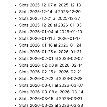
Slots 2025-12-07 al 2025-12-13
Slots 2025-12-14 al 2025-12-20
Slots 2025-12-21 al 2025-12-27
Slots 2025-12-28 al 2026-01-03
Slots 2026-01-04 al 2026-01-10
Slots 2026-01-11 al 2026-01-17
Slots 2026-01-18 al 2026-01-24
Slots 2026-01-25 al 2026-01-31
Slots 2026-02-01 al 2026-02-07
Slots 2026-02-08 al 2026-02-14
Slots 2026-02-15 al 2026-02-21
Slots 2026-02-22 al 2026-02-28
Slots 2026-03-01 al 2026-03-07
Slots 2026-03-08 al 2026-03-14
Slots 2026-03-15 al 2026-03-21
Slots 2026-03-22 al 2026-03-28