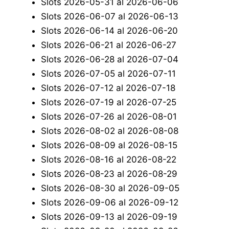
Slots 2026-05-31 al 2026-06-06
Slots 2026-06-07 al 2026-06-13
Slots 2026-06-14 al 2026-06-20
Slots 2026-06-21 al 2026-06-27
Slots 2026-06-28 al 2026-07-04
Slots 2026-07-05 al 2026-07-11
Slots 2026-07-12 al 2026-07-18
Slots 2026-07-19 al 2026-07-25
Slots 2026-07-26 al 2026-08-01
Slots 2026-08-02 al 2026-08-08
Slots 2026-08-09 al 2026-08-15
Slots 2026-08-16 al 2026-08-22
Slots 2026-08-23 al 2026-08-29
Slots 2026-08-30 al 2026-09-05
Slots 2026-09-06 al 2026-09-12
Slots 2026-09-13 al 2026-09-19