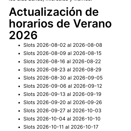
Actualización de
horarios de Verano
2026
Slots 2026-08-02 al 2026-08-08
Slots 2026-08-09 al 2026-08-15
Slots 2026-08-16 al 2026-08-22
Slots 2026-08-23 al 2026-08-29
Slots 2026-08-30 al 2026-09-05
Slots 2026-09-06 al 2026-09-12
Slots 2026-09-13 al 2026-09-19
Slots 2026-09-20 al 2026-09-26
Slots 2026-09-27 al 2026-10-03
Slots 2026-10-04 al 2026-10-10
Slots 2026-10-11 al 2026-10-17