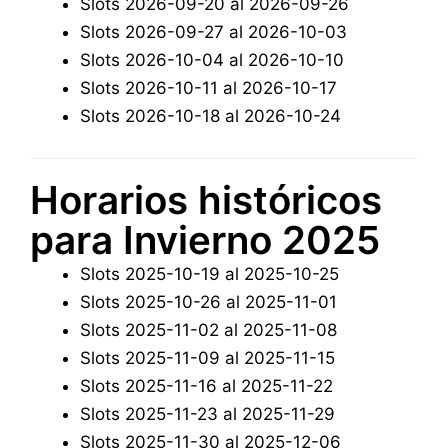
Slots 2026-09-20 al 2026-09-26
Slots 2026-09-27 al 2026-10-03
Slots 2026-10-04 al 2026-10-10
Slots 2026-10-11 al 2026-10-17
Slots 2026-10-18 al 2026-10-24
Horarios históricos
para Invierno 2025
Slots 2025-10-19 al 2025-10-25
Slots 2025-10-26 al 2025-11-01
Slots 2025-11-02 al 2025-11-08
Slots 2025-11-09 al 2025-11-15
Slots 2025-11-16 al 2025-11-22
Slots 2025-11-23 al 2025-11-29
Slots 2025-11-30 al 2025-12-06