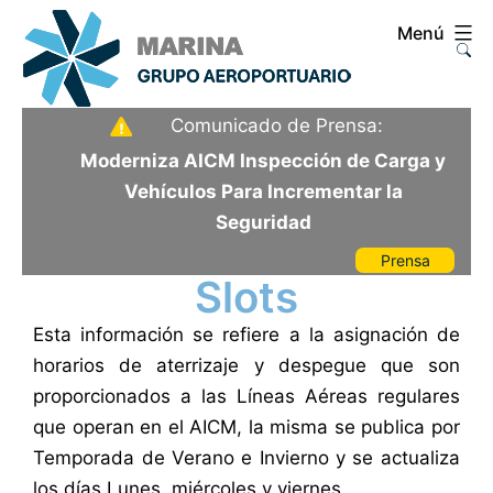
Saltar
Menú
al
contenido
Aeropuerto
Comunicado de Prensa:
Internacional
Moderniza AICM Inspección de Carga y
de
Vehículos Para Incrementar la
la
Seguridad
Ciudad
Prensa
de
Slots
México
Esta información se refiere a la asignación de
horarios de aterrizaje y despegue que son
proporcionados a las Líneas Aéreas regulares
que operan en el AICM, la misma se publica por
Temporada de Verano e Invierno y se actualiza
los días Lunes, miércoles y viernes.