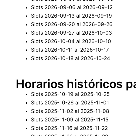
Slots 2026-09-06 al 2026-09-12
Slots 2026-09-13 al 2026-09-19
Slots 2026-09-20 al 2026-09-26
Slots 2026-09-27 al 2026-10-03
Slots 2026-10-04 al 2026-10-10
Slots 2026-10-11 al 2026-10-17
Slots 2026-10-18 al 2026-10-24
Horarios históricos p
Slots 2025-10-19 al 2025-10-25
Slots 2025-10-26 al 2025-11-01
Slots 2025-11-02 al 2025-11-08
Slots 2025-11-09 al 2025-11-15
Slots 2025-11-16 al 2025-11-22