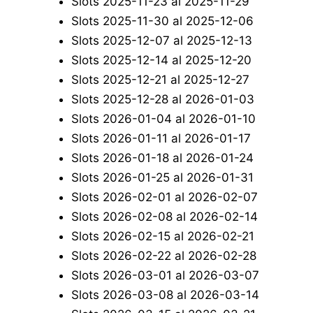
Slots 2025-11-23 al 2025-11-29
Slots 2025-11-30 al 2025-12-06
Slots 2025-12-07 al 2025-12-13
Slots 2025-12-14 al 2025-12-20
Slots 2025-12-21 al 2025-12-27
Slots 2025-12-28 al 2026-01-03
Slots 2026-01-04 al 2026-01-10
Slots 2026-01-11 al 2026-01-17
Slots 2026-01-18 al 2026-01-24
Slots 2026-01-25 al 2026-01-31
Slots 2026-02-01 al 2026-02-07
Slots 2026-02-08 al 2026-02-14
Slots 2026-02-15 al 2026-02-21
Slots 2026-02-22 al 2026-02-28
Slots 2026-03-01 al 2026-03-07
Slots 2026-03-08 al 2026-03-14