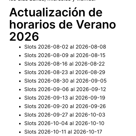
Actualización de
horarios de Verano
2026
Slots 2026-08-02 al 2026-08-08
Slots 2026-08-09 al 2026-08-15
Slots 2026-08-16 al 2026-08-22
Slots 2026-08-23 al 2026-08-29
Slots 2026-08-30 al 2026-09-05
Slots 2026-09-06 al 2026-09-12
Slots 2026-09-13 al 2026-09-19
Slots 2026-09-20 al 2026-09-26
Slots 2026-09-27 al 2026-10-03
Slots 2026-10-04 al 2026-10-10
Slots 2026-10-11 al 2026-10-17