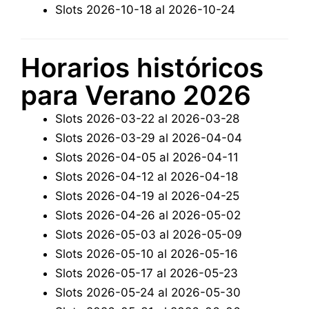
Slots 2026-10-18 al 2026-10-24
Horarios históricos
para Verano 2026
Slots 2026-03-22 al 2026-03-28
Slots 2026-03-29 al 2026-04-04
Slots 2026-04-05 al 2026-04-11
Slots 2026-04-12 al 2026-04-18
Slots 2026-04-19 al 2026-04-25
Slots 2026-04-26 al 2026-05-02
Slots 2026-05-03 al 2026-05-09
Slots 2026-05-10 al 2026-05-16
Slots 2026-05-17 al 2026-05-23
Slots 2026-05-24 al 2026-05-30