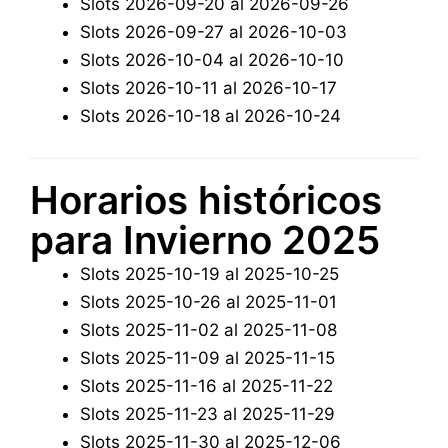
Slots 2026-09-20 al 2026-09-26
Slots 2026-09-27 al 2026-10-03
Slots 2026-10-04 al 2026-10-10
Slots 2026-10-11 al 2026-10-17
Slots 2026-10-18 al 2026-10-24
Horarios históricos
para Invierno 2025
Slots 2025-10-19 al 2025-10-25
Slots 2025-10-26 al 2025-11-01
Slots 2025-11-02 al 2025-11-08
Slots 2025-11-09 al 2025-11-15
Slots 2025-11-16 al 2025-11-22
Slots 2025-11-23 al 2025-11-29
Slots 2025-11-30 al 2025-12-06