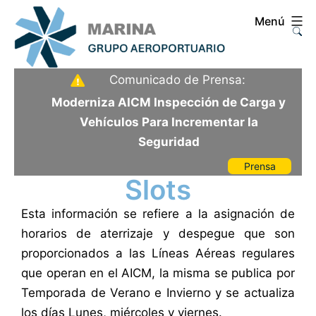
Saltar
Menú
al
contenido
Aeropuerto
Comunicado de Prensa:
Internacional
Moderniza AICM Inspección de Carga y
de
Vehículos Para Incrementar la
la
Seguridad
Ciudad
Prensa
de
Slots
México
Esta información se refiere a la asignación de
horarios de aterrizaje y despegue que son
proporcionados a las Líneas Aéreas regulares
que operan en el AICM, la misma se publica por
Temporada de Verano e Invierno y se actualiza
los días Lunes, miércoles y viernes.