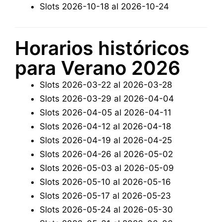
Slots 2026-10-18 al 2026-10-24
Horarios históricos
para Verano 2026
Slots 2026-03-22 al 2026-03-28
Slots 2026-03-29 al 2026-04-04
Slots 2026-04-05 al 2026-04-11
Slots 2026-04-12 al 2026-04-18
Slots 2026-04-19 al 2026-04-25
Slots 2026-04-26 al 2026-05-02
Slots 2026-05-03 al 2026-05-09
Slots 2026-05-10 al 2026-05-16
Slots 2026-05-17 al 2026-05-23
Slots 2026-05-24 al 2026-05-30