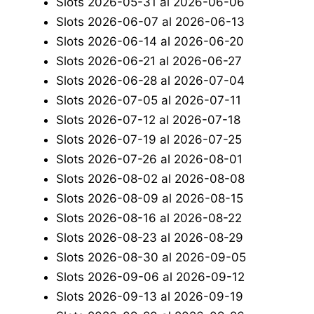
Slots 2026-05-31 al 2026-06-06
Slots 2026-06-07 al 2026-06-13
Slots 2026-06-14 al 2026-06-20
Slots 2026-06-21 al 2026-06-27
Slots 2026-06-28 al 2026-07-04
Slots 2026-07-05 al 2026-07-11
Slots 2026-07-12 al 2026-07-18
Slots 2026-07-19 al 2026-07-25
Slots 2026-07-26 al 2026-08-01
Slots 2026-08-02 al 2026-08-08
Slots 2026-08-09 al 2026-08-15
Slots 2026-08-16 al 2026-08-22
Slots 2026-08-23 al 2026-08-29
Slots 2026-08-30 al 2026-09-05
Slots 2026-09-06 al 2026-09-12
Slots 2026-09-13 al 2026-09-19