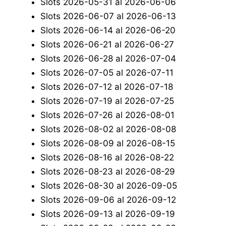
Slots 2026-05-31 al 2026-06-06
Slots 2026-06-07 al 2026-06-13
Slots 2026-06-14 al 2026-06-20
Slots 2026-06-21 al 2026-06-27
Slots 2026-06-28 al 2026-07-04
Slots 2026-07-05 al 2026-07-11
Slots 2026-07-12 al 2026-07-18
Slots 2026-07-19 al 2026-07-25
Slots 2026-07-26 al 2026-08-01
Slots 2026-08-02 al 2026-08-08
Slots 2026-08-09 al 2026-08-15
Slots 2026-08-16 al 2026-08-22
Slots 2026-08-23 al 2026-08-29
Slots 2026-08-30 al 2026-09-05
Slots 2026-09-06 al 2026-09-12
Slots 2026-09-13 al 2026-09-19