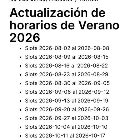
Actualización de
horarios de Verano
2026
Slots 2026-08-02 al 2026-08-08
Slots 2026-08-09 al 2026-08-15
Slots 2026-08-16 al 2026-08-22
Slots 2026-08-23 al 2026-08-29
Slots 2026-08-30 al 2026-09-05
Slots 2026-09-06 al 2026-09-12
Slots 2026-09-13 al 2026-09-19
Slots 2026-09-20 al 2026-09-26
Slots 2026-09-27 al 2026-10-03
Slots 2026-10-04 al 2026-10-10
Slots 2026-10-11 al 2026-10-17