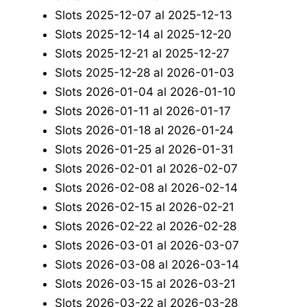
Slots 2025-12-07 al 2025-12-13
Slots 2025-12-14 al 2025-12-20
Slots 2025-12-21 al 2025-12-27
Slots 2025-12-28 al 2026-01-03
Slots 2026-01-04 al 2026-01-10
Slots 2026-01-11 al 2026-01-17
Slots 2026-01-18 al 2026-01-24
Slots 2026-01-25 al 2026-01-31
Slots 2026-02-01 al 2026-02-07
Slots 2026-02-08 al 2026-02-14
Slots 2026-02-15 al 2026-02-21
Slots 2026-02-22 al 2026-02-28
Slots 2026-03-01 al 2026-03-07
Slots 2026-03-08 al 2026-03-14
Slots 2026-03-15 al 2026-03-21
Slots 2026-03-22 al 2026-03-28