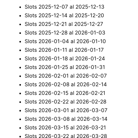
Slots 2025-12-07 al 2025-12-13
Slots 2025-12-14 al 2025-12-20
Slots 2025-12-21 al 2025-12-27
Slots 2025-12-28 al 2026-01-03
Slots 2026-01-04 al 2026-01-10
Slots 2026-01-11 al 2026-01-17
Slots 2026-01-18 al 2026-01-24
Slots 2026-01-25 al 2026-01-31
Slots 2026-02-01 al 2026-02-07
Slots 2026-02-08 al 2026-02-14
Slots 2026-02-15 al 2026-02-21
Slots 2026-02-22 al 2026-02-28
Slots 2026-03-01 al 2026-03-07
Slots 2026-03-08 al 2026-03-14
Slots 2026-03-15 al 2026-03-21
Slots 2026-03-22 al 2026-03-28