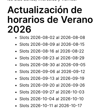
Actualización de
horarios de Verano
2026
Slots 2026-08-02 al 2026-08-08
Slots 2026-08-09 al 2026-08-15
Slots 2026-08-16 al 2026-08-22
Slots 2026-08-23 al 2026-08-29
Slots 2026-08-30 al 2026-09-05
Slots 2026-09-06 al 2026-09-12
Slots 2026-09-13 al 2026-09-19
Slots 2026-09-20 al 2026-09-26
Slots 2026-09-27 al 2026-10-03
Slots 2026-10-04 al 2026-10-10
Slots 2026-10-11 al 2026-10-17