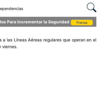
ependencias
os Para Incrementar la Seguridad
Prensa
s a las Líneas Aéreas regulares que operan en el
 viernes.