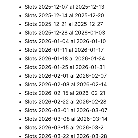
Slots 2025-12-07 al 2025-12-13
Slots 2025-12-14 al 2025-12-20
Slots 2025-12-21 al 2025-12-27
Slots 2025-12-28 al 2026-01-03
Slots 2026-01-04 al 2026-01-10
Slots 2026-01-11 al 2026-01-17
Slots 2026-01-18 al 2026-01-24
Slots 2026-01-25 al 2026-01-31
Slots 2026-02-01 al 2026-02-07
Slots 2026-02-08 al 2026-02-14
Slots 2026-02-15 al 2026-02-21
Slots 2026-02-22 al 2026-02-28
Slots 2026-03-01 al 2026-03-07
Slots 2026-03-08 al 2026-03-14
Slots 2026-03-15 al 2026-03-21
Slots 2026-03-22 al 2026-03-28