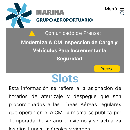
Saltar
Menú
al
contenido
Aeropuerto
Comunicado de Prensa:
Internacional
Moderniza AICM Inspección de Carga y
de
Vehículos Para Incrementar la
la
Seguridad
Ciudad
Prensa
de
Slots
México
Esta información se refiere a la asignación de
horarios de aterrizaje y despegue que son
proporcionados a las Líneas Aéreas regulares
que operan en el AICM, la misma se publica por
Temporada de Verano e Invierno y se actualiza
los días Lunes, miércoles y viernes.