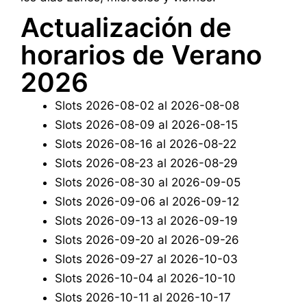
Actualización de
horarios de Verano
2026
Slots 2026-08-02 al 2026-08-08
Slots 2026-08-09 al 2026-08-15
Slots 2026-08-16 al 2026-08-22
Slots 2026-08-23 al 2026-08-29
Slots 2026-08-30 al 2026-09-05
Slots 2026-09-06 al 2026-09-12
Slots 2026-09-13 al 2026-09-19
Slots 2026-09-20 al 2026-09-26
Slots 2026-09-27 al 2026-10-03
Slots 2026-10-04 al 2026-10-10
Slots 2026-10-11 al 2026-10-17