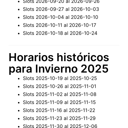
Slots 2026-09-20 al 2026-09-26
Slots 2026-09-27 al 2026-10-03
Slots 2026-10-04 al 2026-10-10
Slots 2026-10-11 al 2026-10-17
Slots 2026-10-18 al 2026-10-24
Horarios históricos
para Invierno 2025
Slots 2025-10-19 al 2025-10-25
Slots 2025-10-26 al 2025-11-01
Slots 2025-11-02 al 2025-11-08
Slots 2025-11-09 al 2025-11-15
Slots 2025-11-16 al 2025-11-22
Slots 2025-11-23 al 2025-11-29
Slots 2025-11-30 al 2025-12-06