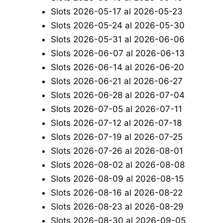
Slots 2026-05-17 al 2026-05-23
Slots 2026-05-24 al 2026-05-30
Slots 2026-05-31 al 2026-06-06
Slots 2026-06-07 al 2026-06-13
Slots 2026-06-14 al 2026-06-20
Slots 2026-06-21 al 2026-06-27
Slots 2026-06-28 al 2026-07-04
Slots 2026-07-05 al 2026-07-11
Slots 2026-07-12 al 2026-07-18
Slots 2026-07-19 al 2026-07-25
Slots 2026-07-26 al 2026-08-01
Slots 2026-08-02 al 2026-08-08
Slots 2026-08-09 al 2026-08-15
Slots 2026-08-16 al 2026-08-22
Slots 2026-08-23 al 2026-08-29
Slots 2026-08-30 al 2026-09-05