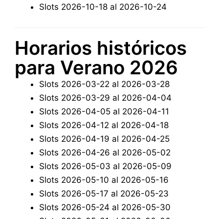
Slots 2026-10-18 al 2026-10-24
Horarios históricos
para Verano 2026
Slots 2026-03-22 al 2026-03-28
Slots 2026-03-29 al 2026-04-04
Slots 2026-04-05 al 2026-04-11
Slots 2026-04-12 al 2026-04-18
Slots 2026-04-19 al 2026-04-25
Slots 2026-04-26 al 2026-05-02
Slots 2026-05-03 al 2026-05-09
Slots 2026-05-10 al 2026-05-16
Slots 2026-05-17 al 2026-05-23
Slots 2026-05-24 al 2026-05-30