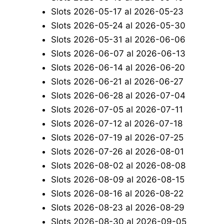
Slots 2026-05-17 al 2026-05-23
Slots 2026-05-24 al 2026-05-30
Slots 2026-05-31 al 2026-06-06
Slots 2026-06-07 al 2026-06-13
Slots 2026-06-14 al 2026-06-20
Slots 2026-06-21 al 2026-06-27
Slots 2026-06-28 al 2026-07-04
Slots 2026-07-05 al 2026-07-11
Slots 2026-07-12 al 2026-07-18
Slots 2026-07-19 al 2026-07-25
Slots 2026-07-26 al 2026-08-01
Slots 2026-08-02 al 2026-08-08
Slots 2026-08-09 al 2026-08-15
Slots 2026-08-16 al 2026-08-22
Slots 2026-08-23 al 2026-08-29
Slots 2026-08-30 al 2026-09-05