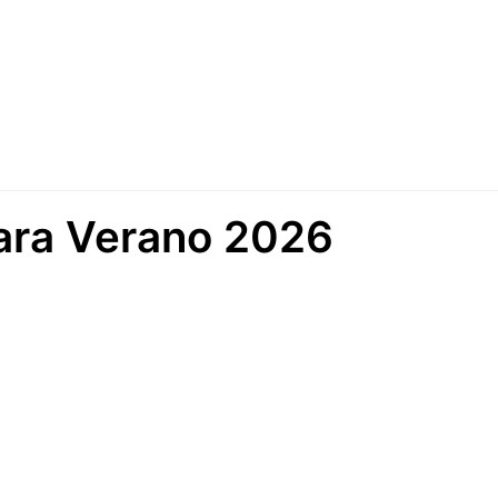
para Verano 2026