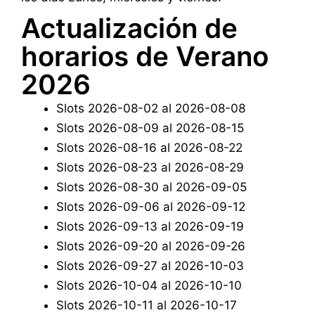
Actualización de
horarios de Verano
2026
Slots 2026-08-02 al 2026-08-08
Slots 2026-08-09 al 2026-08-15
Slots 2026-08-16 al 2026-08-22
Slots 2026-08-23 al 2026-08-29
Slots 2026-08-30 al 2026-09-05
Slots 2026-09-06 al 2026-09-12
Slots 2026-09-13 al 2026-09-19
Slots 2026-09-20 al 2026-09-26
Slots 2026-09-27 al 2026-10-03
Slots 2026-10-04 al 2026-10-10
Slots 2026-10-11 al 2026-10-17