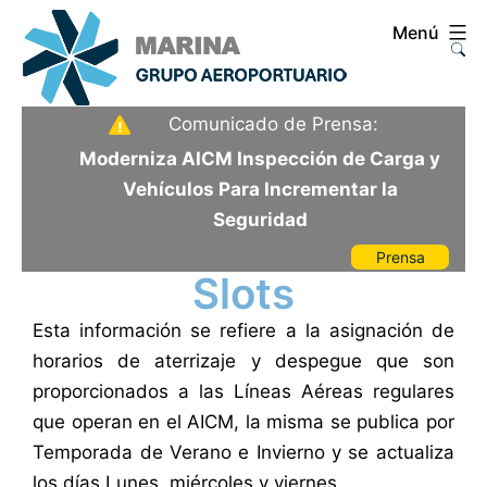
Saltar
Menú
al
contenido
Aeropuerto
Comunicado de Prensa:
Internacional
Moderniza AICM Inspección de Carga y
de
Vehículos Para Incrementar la
la
Seguridad
Ciudad
Prensa
de
Slots
México
Esta información se refiere a la asignación de
horarios de aterrizaje y despegue que son
proporcionados a las Líneas Aéreas regulares
que operan en el AICM, la misma se publica por
Temporada de Verano e Invierno y se actualiza
los días Lunes, miércoles y viernes.