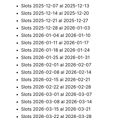
Slots 2025-12-07 al 2025-12-13
Slots 2025-12-14 al 2025-12-20
Slots 2025-12-21 al 2025-12-27
Slots 2025-12-28 al 2026-01-03
Slots 2026-01-04 al 2026-01-10
Slots 2026-01-11 al 2026-01-17
Slots 2026-01-18 al 2026-01-24
Slots 2026-01-25 al 2026-01-31
Slots 2026-02-01 al 2026-02-07
Slots 2026-02-08 al 2026-02-14
Slots 2026-02-15 al 2026-02-21
Slots 2026-02-22 al 2026-02-28
Slots 2026-03-01 al 2026-03-07
Slots 2026-03-08 al 2026-03-14
Slots 2026-03-15 al 2026-03-21
Slots 2026-03-22 al 2026-03-28