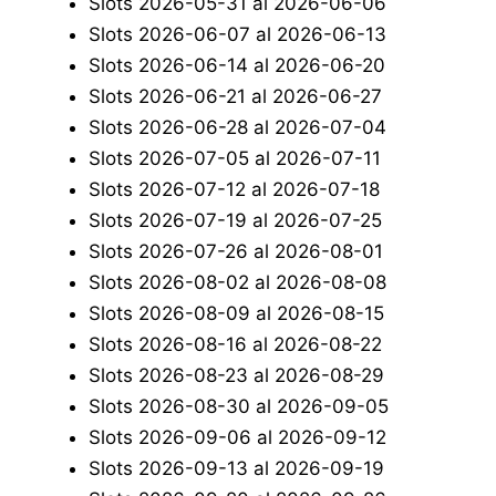
Slots 2026-05-31 al 2026-06-06
Slots 2026-06-07 al 2026-06-13
Slots 2026-06-14 al 2026-06-20
Slots 2026-06-21 al 2026-06-27
Slots 2026-06-28 al 2026-07-04
Slots 2026-07-05 al 2026-07-11
Slots 2026-07-12 al 2026-07-18
Slots 2026-07-19 al 2026-07-25
Slots 2026-07-26 al 2026-08-01
Slots 2026-08-02 al 2026-08-08
Slots 2026-08-09 al 2026-08-15
Slots 2026-08-16 al 2026-08-22
Slots 2026-08-23 al 2026-08-29
Slots 2026-08-30 al 2026-09-05
Slots 2026-09-06 al 2026-09-12
Slots 2026-09-13 al 2026-09-19