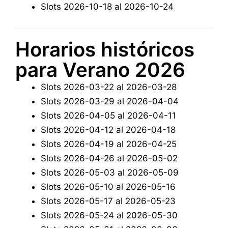
Slots 2026-10-18 al 2026-10-24
Horarios históricos
para Verano 2026
Slots 2026-03-22 al 2026-03-28
Slots 2026-03-29 al 2026-04-04
Slots 2026-04-05 al 2026-04-11
Slots 2026-04-12 al 2026-04-18
Slots 2026-04-19 al 2026-04-25
Slots 2026-04-26 al 2026-05-02
Slots 2026-05-03 al 2026-05-09
Slots 2026-05-10 al 2026-05-16
Slots 2026-05-17 al 2026-05-23
Slots 2026-05-24 al 2026-05-30