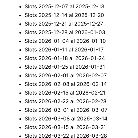
Slots 2025-12-07 al 2025-12-13
Slots 2025-12-14 al 2025-12-20
Slots 2025-12-21 al 2025-12-27
Slots 2025-12-28 al 2026-01-03
Slots 2026-01-04 al 2026-01-10
Slots 2026-01-11 al 2026-01-17
Slots 2026-01-18 al 2026-01-24
Slots 2026-01-25 al 2026-01-31
Slots 2026-02-01 al 2026-02-07
Slots 2026-02-08 al 2026-02-14
Slots 2026-02-15 al 2026-02-21
Slots 2026-02-22 al 2026-02-28
Slots 2026-03-01 al 2026-03-07
Slots 2026-03-08 al 2026-03-14
Slots 2026-03-15 al 2026-03-21
Slots 2026-03-22 al 2026-03-28