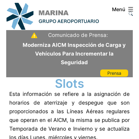
Saltar
Menú
al
contenido
Aeropuerto
Comunicado de Prensa:
Internacional
Moderniza AICM Inspección de Carga y
de
Vehículos Para Incrementar la
la
Seguridad
Ciudad
Prensa
de
Slots
México
Esta información se refiere a la asignación de
horarios de aterrizaje y despegue que son
proporcionados a las Líneas Aéreas regulares
que operan en el AICM, la misma se publica por
Temporada de Verano e Invierno y se actualiza
los días Lunes, miércoles y viernes.