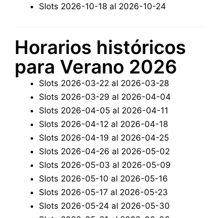
Slots 2026-10-18 al 2026-10-24
Horarios históricos
para Verano 2026
Slots 2026-03-22 al 2026-03-28
Slots 2026-03-29 al 2026-04-04
Slots 2026-04-05 al 2026-04-11
Slots 2026-04-12 al 2026-04-18
Slots 2026-04-19 al 2026-04-25
Slots 2026-04-26 al 2026-05-02
Slots 2026-05-03 al 2026-05-09
Slots 2026-05-10 al 2026-05-16
Slots 2026-05-17 al 2026-05-23
Slots 2026-05-24 al 2026-05-30