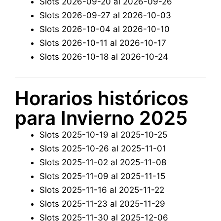
Slots 2026-09-20 al 2026-09-26
Slots 2026-09-27 al 2026-10-03
Slots 2026-10-04 al 2026-10-10
Slots 2026-10-11 al 2026-10-17
Slots 2026-10-18 al 2026-10-24
Horarios históricos
para Invierno 2025
Slots 2025-10-19 al 2025-10-25
Slots 2025-10-26 al 2025-11-01
Slots 2025-11-02 al 2025-11-08
Slots 2025-11-09 al 2025-11-15
Slots 2025-11-16 al 2025-11-22
Slots 2025-11-23 al 2025-11-29
Slots 2025-11-30 al 2025-12-06