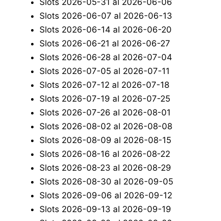
Slots 2026-05-31 al 2026-06-06
Slots 2026-06-07 al 2026-06-13
Slots 2026-06-14 al 2026-06-20
Slots 2026-06-21 al 2026-06-27
Slots 2026-06-28 al 2026-07-04
Slots 2026-07-05 al 2026-07-11
Slots 2026-07-12 al 2026-07-18
Slots 2026-07-19 al 2026-07-25
Slots 2026-07-26 al 2026-08-01
Slots 2026-08-02 al 2026-08-08
Slots 2026-08-09 al 2026-08-15
Slots 2026-08-16 al 2026-08-22
Slots 2026-08-23 al 2026-08-29
Slots 2026-08-30 al 2026-09-05
Slots 2026-09-06 al 2026-09-12
Slots 2026-09-13 al 2026-09-19