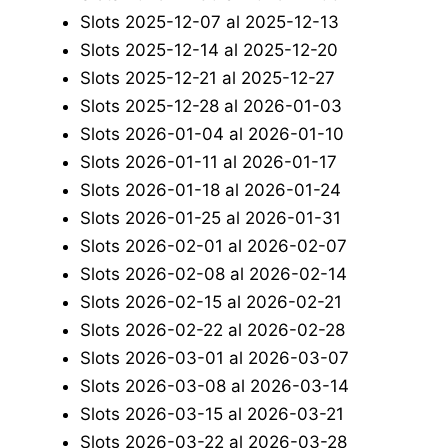
Slots 2025-12-07 al 2025-12-13
Slots 2025-12-14 al 2025-12-20
Slots 2025-12-21 al 2025-12-27
Slots 2025-12-28 al 2026-01-03
Slots 2026-01-04 al 2026-01-10
Slots 2026-01-11 al 2026-01-17
Slots 2026-01-18 al 2026-01-24
Slots 2026-01-25 al 2026-01-31
Slots 2026-02-01 al 2026-02-07
Slots 2026-02-08 al 2026-02-14
Slots 2026-02-15 al 2026-02-21
Slots 2026-02-22 al 2026-02-28
Slots 2026-03-01 al 2026-03-07
Slots 2026-03-08 al 2026-03-14
Slots 2026-03-15 al 2026-03-21
Slots 2026-03-22 al 2026-03-28