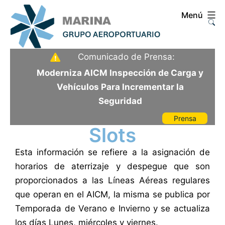
Saltar
Menú
al
contenido
Aeropuerto
Comunicado de Prensa:
Internacional
Moderniza AICM Inspección de Carga y
de
Vehículos Para Incrementar la
la
Seguridad
Ciudad
Prensa
de
Slots
México
Esta información se refiere a la asignación de
horarios de aterrizaje y despegue que son
proporcionados a las Líneas Aéreas regulares
que operan en el AICM, la misma se publica por
Temporada de Verano e Invierno y se actualiza
los días Lunes, miércoles y viernes.