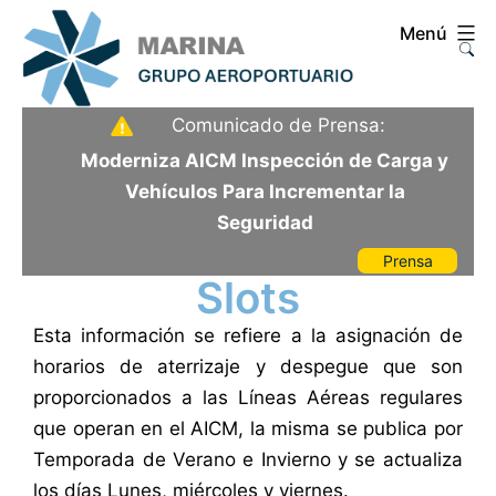
Saltar
Menú
al
contenido
Aeropuerto
Comunicado de Prensa:
Internacional
Moderniza AICM Inspección de Carga y
de
Vehículos Para Incrementar la
la
Seguridad
Ciudad
Prensa
de
Slots
México
Esta información se refiere a la asignación de
horarios de aterrizaje y despegue que son
proporcionados a las Líneas Aéreas regulares
que operan en el AICM, la misma se publica por
Temporada de Verano e Invierno y se actualiza
los días Lunes, miércoles y viernes.