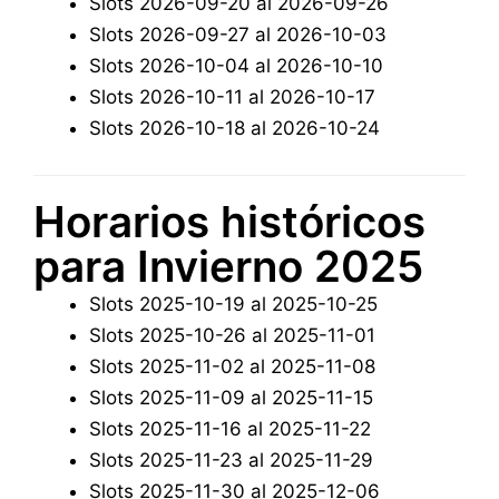
Slots 2026-09-20 al 2026-09-26
Slots 2026-09-27 al 2026-10-03
Slots 2026-10-04 al 2026-10-10
Slots 2026-10-11 al 2026-10-17
Slots 2026-10-18 al 2026-10-24
Horarios históricos
para Invierno 2025
Slots 2025-10-19 al 2025-10-25
Slots 2025-10-26 al 2025-11-01
Slots 2025-11-02 al 2025-11-08
Slots 2025-11-09 al 2025-11-15
Slots 2025-11-16 al 2025-11-22
Slots 2025-11-23 al 2025-11-29
Slots 2025-11-30 al 2025-12-06