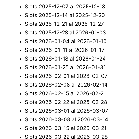
Slots 2025-12-07 al 2025-12-13
Slots 2025-12-14 al 2025-12-20
Slots 2025-12-21 al 2025-12-27
Slots 2025-12-28 al 2026-01-03
Slots 2026-01-04 al 2026-01-10
Slots 2026-01-11 al 2026-01-17
Slots 2026-01-18 al 2026-01-24
Slots 2026-01-25 al 2026-01-31
Slots 2026-02-01 al 2026-02-07
Slots 2026-02-08 al 2026-02-14
Slots 2026-02-15 al 2026-02-21
Slots 2026-02-22 al 2026-02-28
Slots 2026-03-01 al 2026-03-07
Slots 2026-03-08 al 2026-03-14
Slots 2026-03-15 al 2026-03-21
Slots 2026-03-22 al 2026-03-28