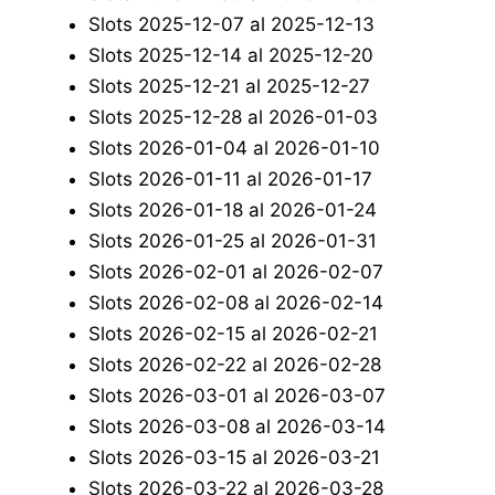
Slots 2025-12-07 al 2025-12-13
Slots 2025-12-14 al 2025-12-20
Slots 2025-12-21 al 2025-12-27
Slots 2025-12-28 al 2026-01-03
Slots 2026-01-04 al 2026-01-10
Slots 2026-01-11 al 2026-01-17
Slots 2026-01-18 al 2026-01-24
Slots 2026-01-25 al 2026-01-31
Slots 2026-02-01 al 2026-02-07
Slots 2026-02-08 al 2026-02-14
Slots 2026-02-15 al 2026-02-21
Slots 2026-02-22 al 2026-02-28
Slots 2026-03-01 al 2026-03-07
Slots 2026-03-08 al 2026-03-14
Slots 2026-03-15 al 2026-03-21
Slots 2026-03-22 al 2026-03-28