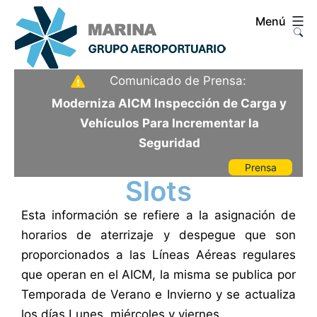
Saltar
Menú
al
contenido
Aeropuerto
Comunicado de Prensa:
Internacional
Moderniza AICM Inspección de Carga y
de
Vehículos Para Incrementar la
la
Seguridad
Ciudad
Prensa
de
Slots
México
Esta información se refiere a la asignación de
horarios de aterrizaje y despegue que son
proporcionados a las Líneas Aéreas regulares
que operan en el AICM, la misma se publica por
Temporada de Verano e Invierno y se actualiza
los días Lunes, miércoles y viernes.