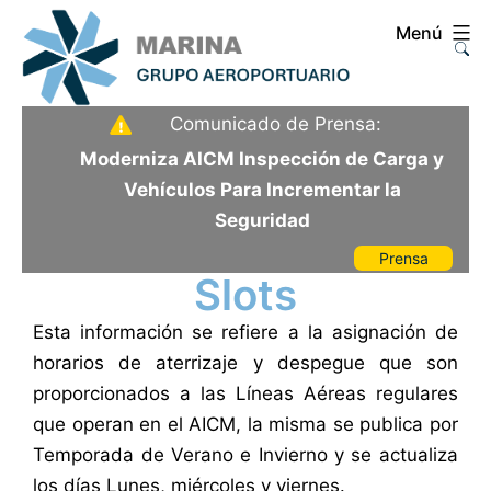
Saltar
Menú
al
contenido
Aeropuerto
Comunicado de Prensa:
Internacional
Moderniza AICM Inspección de Carga y
de
Vehículos Para Incrementar la
la
Seguridad
Ciudad
Prensa
de
Slots
México
Esta información se refiere a la asignación de
horarios de aterrizaje y despegue que son
proporcionados a las Líneas Aéreas regulares
que operan en el AICM, la misma se publica por
Temporada de Verano e Invierno y se actualiza
los días Lunes, miércoles y viernes.