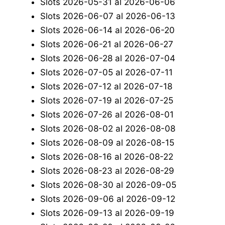
Slots 2026-05-31 al 2026-06-06
Slots 2026-06-07 al 2026-06-13
Slots 2026-06-14 al 2026-06-20
Slots 2026-06-21 al 2026-06-27
Slots 2026-06-28 al 2026-07-04
Slots 2026-07-05 al 2026-07-11
Slots 2026-07-12 al 2026-07-18
Slots 2026-07-19 al 2026-07-25
Slots 2026-07-26 al 2026-08-01
Slots 2026-08-02 al 2026-08-08
Slots 2026-08-09 al 2026-08-15
Slots 2026-08-16 al 2026-08-22
Slots 2026-08-23 al 2026-08-29
Slots 2026-08-30 al 2026-09-05
Slots 2026-09-06 al 2026-09-12
Slots 2026-09-13 al 2026-09-19