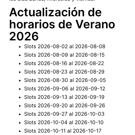
Actualización de
horarios de Verano
2026
Slots 2026-08-02 al 2026-08-08
Slots 2026-08-09 al 2026-08-15
Slots 2026-08-16 al 2026-08-22
Slots 2026-08-23 al 2026-08-29
Slots 2026-08-30 al 2026-09-05
Slots 2026-09-06 al 2026-09-12
Slots 2026-09-13 al 2026-09-19
Slots 2026-09-20 al 2026-09-26
Slots 2026-09-27 al 2026-10-03
Slots 2026-10-04 al 2026-10-10
Slots 2026-10-11 al 2026-10-17