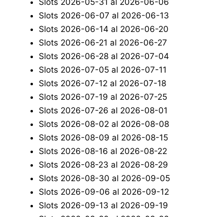
Slots 2026-05-31 al 2026-06-06
Slots 2026-06-07 al 2026-06-13
Slots 2026-06-14 al 2026-06-20
Slots 2026-06-21 al 2026-06-27
Slots 2026-06-28 al 2026-07-04
Slots 2026-07-05 al 2026-07-11
Slots 2026-07-12 al 2026-07-18
Slots 2026-07-19 al 2026-07-25
Slots 2026-07-26 al 2026-08-01
Slots 2026-08-02 al 2026-08-08
Slots 2026-08-09 al 2026-08-15
Slots 2026-08-16 al 2026-08-22
Slots 2026-08-23 al 2026-08-29
Slots 2026-08-30 al 2026-09-05
Slots 2026-09-06 al 2026-09-12
Slots 2026-09-13 al 2026-09-19