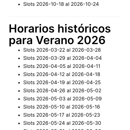
Slots 2026-10-18 al 2026-10-24
Horarios históricos
para Verano 2026
Slots 2026-03-22 al 2026-03-28
Slots 2026-03-29 al 2026-04-04
Slots 2026-04-05 al 2026-04-11
Slots 2026-04-12 al 2026-04-18
Slots 2026-04-19 al 2026-04-25
Slots 2026-04-26 al 2026-05-02
Slots 2026-05-03 al 2026-05-09
Slots 2026-05-10 al 2026-05-16
Slots 2026-05-17 al 2026-05-23
Slots 2026-05-24 al 2026-05-30