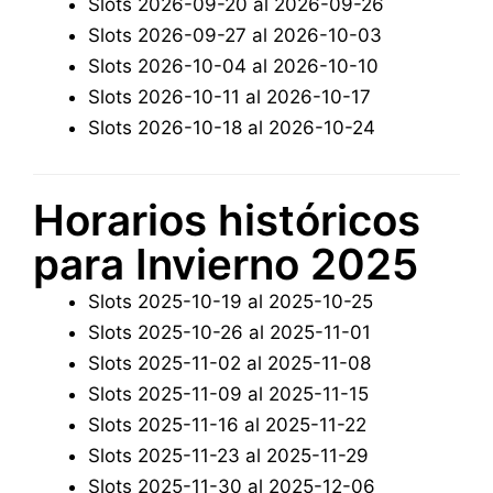
Slots 2026-09-20 al 2026-09-26
Slots 2026-09-27 al 2026-10-03
Slots 2026-10-04 al 2026-10-10
Slots 2026-10-11 al 2026-10-17
Slots 2026-10-18 al 2026-10-24
Horarios históricos
para Invierno 2025
Slots 2025-10-19 al 2025-10-25
Slots 2025-10-26 al 2025-11-01
Slots 2025-11-02 al 2025-11-08
Slots 2025-11-09 al 2025-11-15
Slots 2025-11-16 al 2025-11-22
Slots 2025-11-23 al 2025-11-29
Slots 2025-11-30 al 2025-12-06