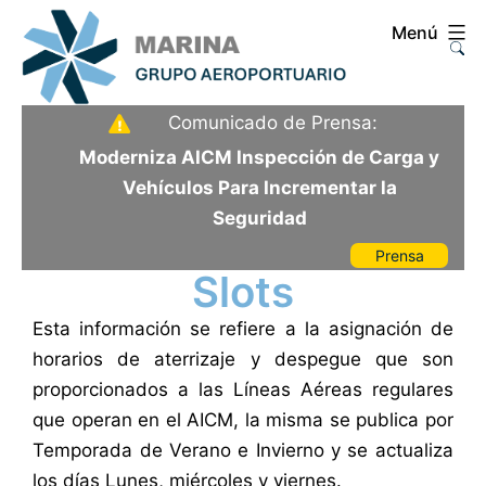
Saltar
Menú
al
contenido
Aeropuerto
Comunicado de Prensa:
Internacional
Moderniza AICM Inspección de Carga y
de
Vehículos Para Incrementar la
la
Seguridad
Ciudad
Prensa
de
Slots
México
Esta información se refiere a la asignación de
horarios de aterrizaje y despegue que son
proporcionados a las Líneas Aéreas regulares
que operan en el AICM, la misma se publica por
Temporada de Verano e Invierno y se actualiza
los días Lunes, miércoles y viernes.