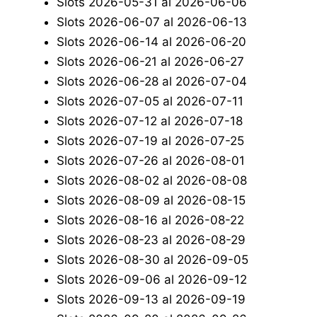
Slots 2026-05-31 al 2026-06-06
Slots 2026-06-07 al 2026-06-13
Slots 2026-06-14 al 2026-06-20
Slots 2026-06-21 al 2026-06-27
Slots 2026-06-28 al 2026-07-04
Slots 2026-07-05 al 2026-07-11
Slots 2026-07-12 al 2026-07-18
Slots 2026-07-19 al 2026-07-25
Slots 2026-07-26 al 2026-08-01
Slots 2026-08-02 al 2026-08-08
Slots 2026-08-09 al 2026-08-15
Slots 2026-08-16 al 2026-08-22
Slots 2026-08-23 al 2026-08-29
Slots 2026-08-30 al 2026-09-05
Slots 2026-09-06 al 2026-09-12
Slots 2026-09-13 al 2026-09-19