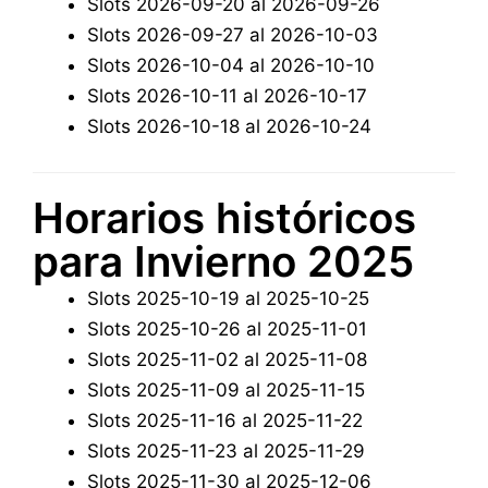
Slots 2026-09-20 al 2026-09-26
Slots 2026-09-27 al 2026-10-03
Slots 2026-10-04 al 2026-10-10
Slots 2026-10-11 al 2026-10-17
Slots 2026-10-18 al 2026-10-24
Horarios históricos
para Invierno 2025
Slots 2025-10-19 al 2025-10-25
Slots 2025-10-26 al 2025-11-01
Slots 2025-11-02 al 2025-11-08
Slots 2025-11-09 al 2025-11-15
Slots 2025-11-16 al 2025-11-22
Slots 2025-11-23 al 2025-11-29
Slots 2025-11-30 al 2025-12-06