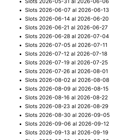
Slots 2026-05-31 al 2026-06-06
Slots 2026-06-07 al 2026-06-13
Slots 2026-06-14 al 2026-06-20
Slots 2026-06-21 al 2026-06-27
Slots 2026-06-28 al 2026-07-04
Slots 2026-07-05 al 2026-07-11
Slots 2026-07-12 al 2026-07-18
Slots 2026-07-19 al 2026-07-25
Slots 2026-07-26 al 2026-08-01
Slots 2026-08-02 al 2026-08-08
Slots 2026-08-09 al 2026-08-15
Slots 2026-08-16 al 2026-08-22
Slots 2026-08-23 al 2026-08-29
Slots 2026-08-30 al 2026-09-05
Slots 2026-09-06 al 2026-09-12
Slots 2026-09-13 al 2026-09-19