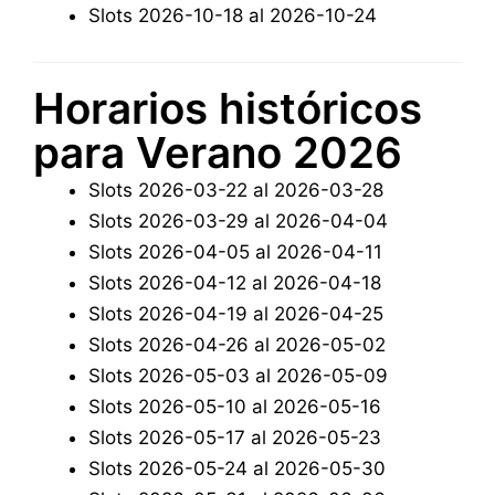
Slots 2026-10-18 al 2026-10-24
Horarios históricos
para Verano 2026
Slots 2026-03-22 al 2026-03-28
Slots 2026-03-29 al 2026-04-04
Slots 2026-04-05 al 2026-04-11
Slots 2026-04-12 al 2026-04-18
Slots 2026-04-19 al 2026-04-25
Slots 2026-04-26 al 2026-05-02
Slots 2026-05-03 al 2026-05-09
Slots 2026-05-10 al 2026-05-16
Slots 2026-05-17 al 2026-05-23
Slots 2026-05-24 al 2026-05-30