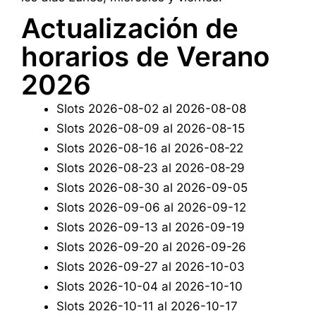
Actualización de
horarios de Verano
2026
Slots 2026-08-02 al 2026-08-08
Slots 2026-08-09 al 2026-08-15
Slots 2026-08-16 al 2026-08-22
Slots 2026-08-23 al 2026-08-29
Slots 2026-08-30 al 2026-09-05
Slots 2026-09-06 al 2026-09-12
Slots 2026-09-13 al 2026-09-19
Slots 2026-09-20 al 2026-09-26
Slots 2026-09-27 al 2026-10-03
Slots 2026-10-04 al 2026-10-10
Slots 2026-10-11 al 2026-10-17