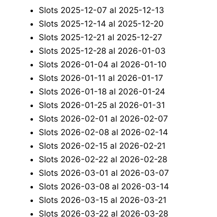
Slots 2025-12-07 al 2025-12-13
Slots 2025-12-14 al 2025-12-20
Slots 2025-12-21 al 2025-12-27
Slots 2025-12-28 al 2026-01-03
Slots 2026-01-04 al 2026-01-10
Slots 2026-01-11 al 2026-01-17
Slots 2026-01-18 al 2026-01-24
Slots 2026-01-25 al 2026-01-31
Slots 2026-02-01 al 2026-02-07
Slots 2026-02-08 al 2026-02-14
Slots 2026-02-15 al 2026-02-21
Slots 2026-02-22 al 2026-02-28
Slots 2026-03-01 al 2026-03-07
Slots 2026-03-08 al 2026-03-14
Slots 2026-03-15 al 2026-03-21
Slots 2026-03-22 al 2026-03-28