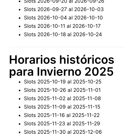
Slots 2026-09-20 al 2026-09-26
Slots 2026-09-27 al 2026-10-03
Slots 2026-10-04 al 2026-10-10
Slots 2026-10-11 al 2026-10-17
Slots 2026-10-18 al 2026-10-24
Horarios históricos
para Invierno 2025
Slots 2025-10-19 al 2025-10-25
Slots 2025-10-26 al 2025-11-01
Slots 2025-11-02 al 2025-11-08
Slots 2025-11-09 al 2025-11-15
Slots 2025-11-16 al 2025-11-22
Slots 2025-11-23 al 2025-11-29
Slots 2025-11-30 al 2025-12-06