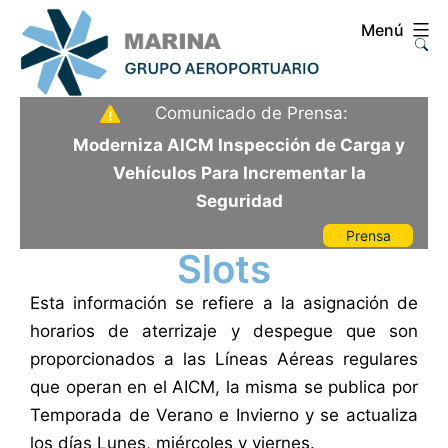
Saltar
Menú
al
contenido
Aeropuerto
Comunicado de Prensa:
Internacional
Moderniza AICM Inspección de Carga y
de
Vehículos Para Incrementar la
la
Seguridad
Ciudad
Prensa
de
Slots
México
Esta información se refiere a la asignación de
horarios de aterrizaje y despegue que son
proporcionados a las Líneas Aéreas regulares
que operan en el AICM, la misma se publica por
Temporada de Verano e Invierno y se actualiza
los días Lunes, miércoles y viernes.