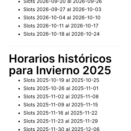
Slots 2026-09-20 al 2026-09-26
Slots 2026-09-27 al 2026-10-03
Slots 2026-10-04 al 2026-10-10
Slots 2026-10-11 al 2026-10-17
Slots 2026-10-18 al 2026-10-24
Horarios históricos
para Invierno 2025
Slots 2025-10-19 al 2025-10-25
Slots 2025-10-26 al 2025-11-01
Slots 2025-11-02 al 2025-11-08
Slots 2025-11-09 al 2025-11-15
Slots 2025-11-16 al 2025-11-22
Slots 2025-11-23 al 2025-11-29
Slots 2025-11-30 al 2025-12-06