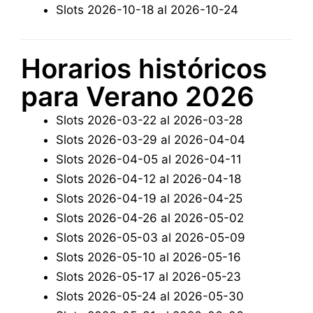
Slots 2026-10-18 al 2026-10-24
Horarios históricos
para Verano 2026
Slots 2026-03-22 al 2026-03-28
Slots 2026-03-29 al 2026-04-04
Slots 2026-04-05 al 2026-04-11
Slots 2026-04-12 al 2026-04-18
Slots 2026-04-19 al 2026-04-25
Slots 2026-04-26 al 2026-05-02
Slots 2026-05-03 al 2026-05-09
Slots 2026-05-10 al 2026-05-16
Slots 2026-05-17 al 2026-05-23
Slots 2026-05-24 al 2026-05-30