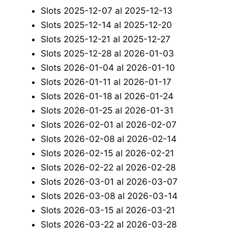
Slots 2025-12-07 al 2025-12-13
Slots 2025-12-14 al 2025-12-20
Slots 2025-12-21 al 2025-12-27
Slots 2025-12-28 al 2026-01-03
Slots 2026-01-04 al 2026-01-10
Slots 2026-01-11 al 2026-01-17
Slots 2026-01-18 al 2026-01-24
Slots 2026-01-25 al 2026-01-31
Slots 2026-02-01 al 2026-02-07
Slots 2026-02-08 al 2026-02-14
Slots 2026-02-15 al 2026-02-21
Slots 2026-02-22 al 2026-02-28
Slots 2026-03-01 al 2026-03-07
Slots 2026-03-08 al 2026-03-14
Slots 2026-03-15 al 2026-03-21
Slots 2026-03-22 al 2026-03-28