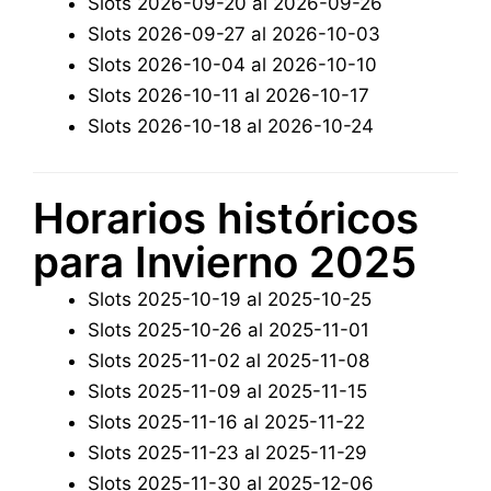
Slots 2026-09-20 al 2026-09-26
Slots 2026-09-27 al 2026-10-03
Slots 2026-10-04 al 2026-10-10
Slots 2026-10-11 al 2026-10-17
Slots 2026-10-18 al 2026-10-24
Horarios históricos
para Invierno 2025
Slots 2025-10-19 al 2025-10-25
Slots 2025-10-26 al 2025-11-01
Slots 2025-11-02 al 2025-11-08
Slots 2025-11-09 al 2025-11-15
Slots 2025-11-16 al 2025-11-22
Slots 2025-11-23 al 2025-11-29
Slots 2025-11-30 al 2025-12-06