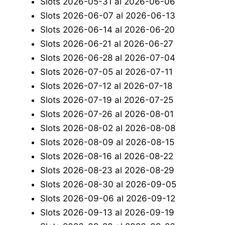
Slots 2026-05-31 al 2026-06-06
Slots 2026-06-07 al 2026-06-13
Slots 2026-06-14 al 2026-06-20
Slots 2026-06-21 al 2026-06-27
Slots 2026-06-28 al 2026-07-04
Slots 2026-07-05 al 2026-07-11
Slots 2026-07-12 al 2026-07-18
Slots 2026-07-19 al 2026-07-25
Slots 2026-07-26 al 2026-08-01
Slots 2026-08-02 al 2026-08-08
Slots 2026-08-09 al 2026-08-15
Slots 2026-08-16 al 2026-08-22
Slots 2026-08-23 al 2026-08-29
Slots 2026-08-30 al 2026-09-05
Slots 2026-09-06 al 2026-09-12
Slots 2026-09-13 al 2026-09-19