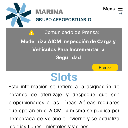
Saltar
Menú
al
contenido
Aeropuerto
Comunicado de Prensa:
Internacional
Moderniza AICM Inspección de Carga y
de
Vehículos Para Incrementar la
la
Seguridad
Ciudad
Prensa
de
Slots
México
Esta información se refiere a la asignación de
horarios de aterrizaje y despegue que son
proporcionados a las Líneas Aéreas regulares
que operan en el AICM, la misma se publica por
Temporada de Verano e Invierno y se actualiza
los días Lunes, miércoles y viernes.