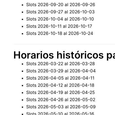
Slots 2026-09-20 al 2026-09-26
Slots 2026-09-27 al 2026-10-03
Slots 2026-10-04 al 2026-10-10
Slots 2026-10-11 al 2026-10-17
Slots 2026-10-18 al 2026-10-24
Horarios históricos 
Slots 2026-03-22 al 2026-03-28
Slots 2026-03-29 al 2026-04-04
Slots 2026-04-05 al 2026-04-11
Slots 2026-04-12 al 2026-04-18
Slots 2026-04-19 al 2026-04-25
Slots 2026-04-26 al 2026-05-02
Slots 2026-05-03 al 2026-05-09
Slots 2026-05-10 al 2026-05-16