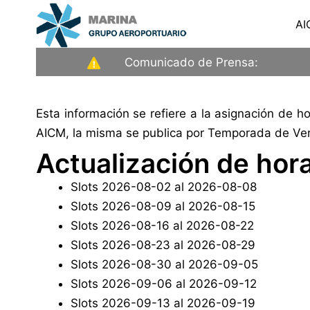
Saltar
AI
al
contenido
Aeropuerto
Comunicado de Prensa:
Internacional
de
Esta información se refiere a la asignación de 
la
AICM, la misma se publica por Temporada de Veran
Ciudad
de
Actualización de hor
México
Slots 2026-08-02 al 2026-08-08
Slots 2026-08-09 al 2026-08-15
Slots 2026-08-16 al 2026-08-22
Slots 2026-08-23 al 2026-08-29
Slots 2026-08-30 al 2026-09-05
Slots 2026-09-06 al 2026-09-12
Slots 2026-09-13 al 2026-09-19