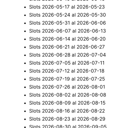
Slots 2026-05-17 al 2026-05-23
Slots 2026-05-24 al 2026-05-30
Slots 2026-05-31 al 2026-06-06
Slots 2026-06-07 al 2026-06-13
Slots 2026-06-14 al 2026-06-20
Slots 2026-06-21 al 2026-06-27
Slots 2026-06-28 al 2026-07-04
Slots 2026-07-05 al 2026-07-11
Slots 2026-07-12 al 2026-07-18
Slots 2026-07-19 al 2026-07-25
Slots 2026-07-26 al 2026-08-01
Slots 2026-08-02 al 2026-08-08
Slots 2026-08-09 al 2026-08-15
Slots 2026-08-16 al 2026-08-22
Slots 2026-08-23 al 2026-08-29
Slots 2026-08-30 al 2026-09-05