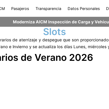
CM
Pasajeros
Transparencia
Datos Personales
D
Moderniza AICM Inspección de Carga y Vehícul
Slots
horarios de aterrizaje y despegue que son proporcionado
o e Invierno y se actualiza los días Lunes, miércoles y
arios de Verano 2026