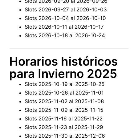
Slots 2026-09-20 al 2026-09-26
Slots 2026-09-27 al 2026-10-03
Slots 2026-10-04 al 2026-10-10
Slots 2026-10-11 al 2026-10-17
Slots 2026-10-18 al 2026-10-24
Horarios históricos
para Invierno 2025
Slots 2025-10-19 al 2025-10-25
Slots 2025-10-26 al 2025-11-01
Slots 2025-11-02 al 2025-11-08
Slots 2025-11-09 al 2025-11-15
Slots 2025-11-16 al 2025-11-22
Slots 2025-11-23 al 2025-11-29
Slots 2025-11-30 al 2025-12-06