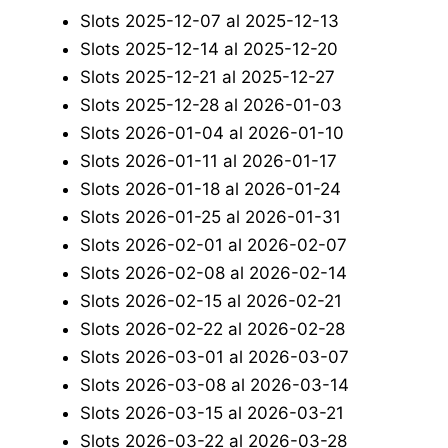
Slots 2025-12-07 al 2025-12-13
Slots 2025-12-14 al 2025-12-20
Slots 2025-12-21 al 2025-12-27
Slots 2025-12-28 al 2026-01-03
Slots 2026-01-04 al 2026-01-10
Slots 2026-01-11 al 2026-01-17
Slots 2026-01-18 al 2026-01-24
Slots 2026-01-25 al 2026-01-31
Slots 2026-02-01 al 2026-02-07
Slots 2026-02-08 al 2026-02-14
Slots 2026-02-15 al 2026-02-21
Slots 2026-02-22 al 2026-02-28
Slots 2026-03-01 al 2026-03-07
Slots 2026-03-08 al 2026-03-14
Slots 2026-03-15 al 2026-03-21
Slots 2026-03-22 al 2026-03-28