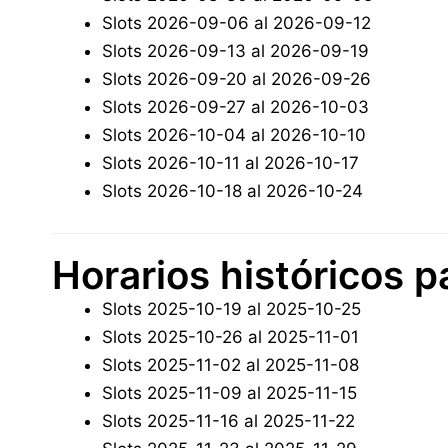
Slots 2026-09-06 al 2026-09-12
Slots 2026-09-13 al 2026-09-19
Slots 2026-09-20 al 2026-09-26
Slots 2026-09-27 al 2026-10-03
Slots 2026-10-04 al 2026-10-10
Slots 2026-10-11 al 2026-10-17
Slots 2026-10-18 al 2026-10-24
Horarios históricos p
Slots 2025-10-19 al 2025-10-25
Slots 2025-10-26 al 2025-11-01
Slots 2025-11-02 al 2025-11-08
Slots 2025-11-09 al 2025-11-15
Slots 2025-11-16 al 2025-11-22