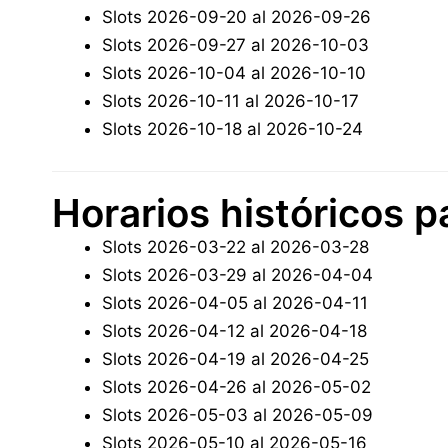
Slots 2026-09-20 al 2026-09-26
Slots 2026-09-27 al 2026-10-03
Slots 2026-10-04 al 2026-10-10
Slots 2026-10-11 al 2026-10-17
Slots 2026-10-18 al 2026-10-24
Horarios históricos 
Slots 2026-03-22 al 2026-03-28
Slots 2026-03-29 al 2026-04-04
Slots 2026-04-05 al 2026-04-11
Slots 2026-04-12 al 2026-04-18
Slots 2026-04-19 al 2026-04-25
Slots 2026-04-26 al 2026-05-02
Slots 2026-05-03 al 2026-05-09
Slots 2026-05-10 al 2026-05-16