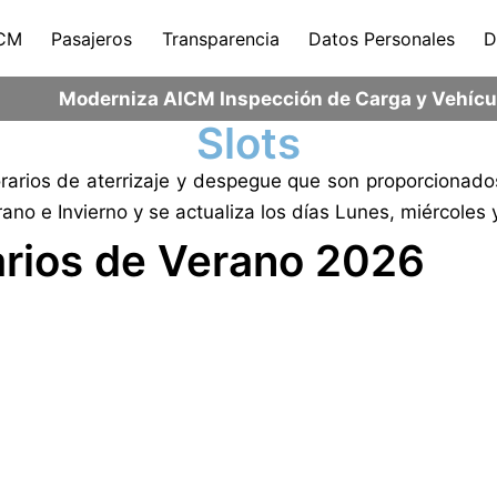
CM
Pasajeros
Transparencia
Datos Personales
D
Moderniza AICM Inspección de Carga y Vehícul
Slots
horarios de aterrizaje y despegue que son proporcionado
o e Invierno y se actualiza los días Lunes, miércoles y
arios de Verano 2026