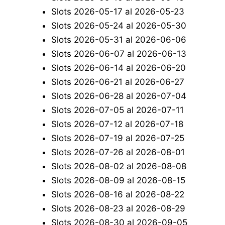
Slots 2026-05-17 al 2026-05-23
Slots 2026-05-24 al 2026-05-30
Slots 2026-05-31 al 2026-06-06
Slots 2026-06-07 al 2026-06-13
Slots 2026-06-14 al 2026-06-20
Slots 2026-06-21 al 2026-06-27
Slots 2026-06-28 al 2026-07-04
Slots 2026-07-05 al 2026-07-11
Slots 2026-07-12 al 2026-07-18
Slots 2026-07-19 al 2026-07-25
Slots 2026-07-26 al 2026-08-01
Slots 2026-08-02 al 2026-08-08
Slots 2026-08-09 al 2026-08-15
Slots 2026-08-16 al 2026-08-22
Slots 2026-08-23 al 2026-08-29
Slots 2026-08-30 al 2026-09-05