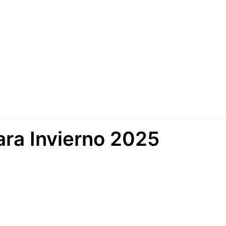
ara Invierno 2025