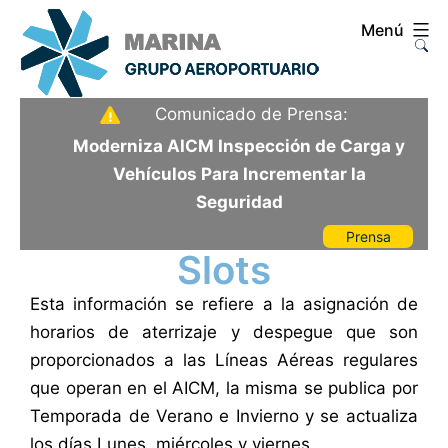
Saltar
Menú
al
contenido
Aeropuerto
Comunicado de Prensa:
Internacional
Moderniza AICM Inspección de Carga y
de
Vehículos Para Incrementar la
la
Seguridad
Ciudad
Prensa
de
Slots
México
Esta información se refiere a la asignación de
horarios de aterrizaje y despegue que son
proporcionados a las Líneas Aéreas regulares
que operan en el AICM, la misma se publica por
Temporada de Verano e Invierno y se actualiza
los días Lunes, miércoles y viernes.