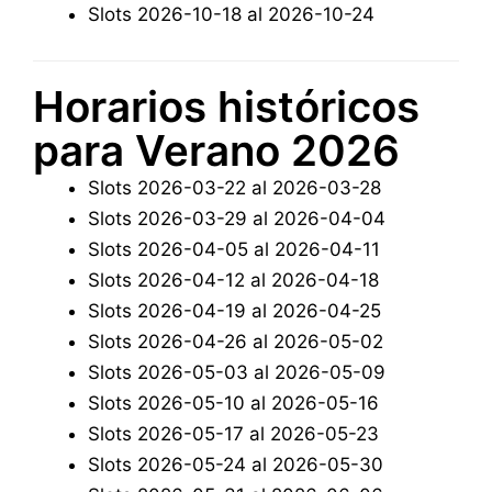
Slots 2026-10-18 al 2026-10-24
Horarios históricos
para Verano 2026
Slots 2026-03-22 al 2026-03-28
Slots 2026-03-29 al 2026-04-04
Slots 2026-04-05 al 2026-04-11
Slots 2026-04-12 al 2026-04-18
Slots 2026-04-19 al 2026-04-25
Slots 2026-04-26 al 2026-05-02
Slots 2026-05-03 al 2026-05-09
Slots 2026-05-10 al 2026-05-16
Slots 2026-05-17 al 2026-05-23
Slots 2026-05-24 al 2026-05-30