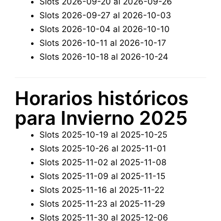
Slots 2026-09-20 al 2026-09-26
Slots 2026-09-27 al 2026-10-03
Slots 2026-10-04 al 2026-10-10
Slots 2026-10-11 al 2026-10-17
Slots 2026-10-18 al 2026-10-24
Horarios históricos
para Invierno 2025
Slots 2025-10-19 al 2025-10-25
Slots 2025-10-26 al 2025-11-01
Slots 2025-11-02 al 2025-11-08
Slots 2025-11-09 al 2025-11-15
Slots 2025-11-16 al 2025-11-22
Slots 2025-11-23 al 2025-11-29
Slots 2025-11-30 al 2025-12-06