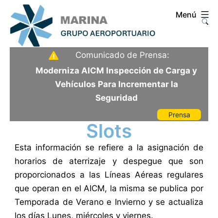
Saltar
Menú
al
contenido
Aeropuerto
Comunicado de Prensa:
Internacional
Moderniza AICM Inspección de Carga y
de
Vehículos Para Incrementar la
la
Seguridad
Ciudad
Prensa
de
Slots
México
Esta información se refiere a la asignación de
horarios de aterrizaje y despegue que son
proporcionados a las Líneas Aéreas regulares
que operan en el AICM, la misma se publica por
Temporada de Verano e Invierno y se actualiza
los días Lunes, miércoles y viernes.