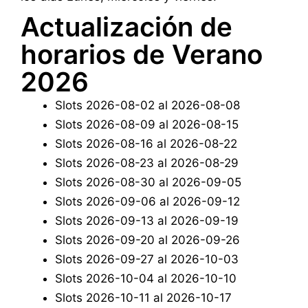
Actualización de
horarios de Verano
2026
Slots 2026-08-02 al 2026-08-08
Slots 2026-08-09 al 2026-08-15
Slots 2026-08-16 al 2026-08-22
Slots 2026-08-23 al 2026-08-29
Slots 2026-08-30 al 2026-09-05
Slots 2026-09-06 al 2026-09-12
Slots 2026-09-13 al 2026-09-19
Slots 2026-09-20 al 2026-09-26
Slots 2026-09-27 al 2026-10-03
Slots 2026-10-04 al 2026-10-10
Slots 2026-10-11 al 2026-10-17