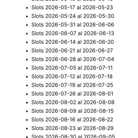
Slots 2026-05-17 al 2026-05-23
Slots 2026-05-24 al 2026-05-30
Slots 2026-05-31 al 2026-06-06
Slots 2026-06-07 al 2026-06-13
Slots 2026-06-14 al 2026-06-20
Slots 2026-06-21 al 2026-06-27
Slots 2026-06-28 al 2026-07-04
Slots 2026-07-05 al 2026-07-11
Slots 2026-07-12 al 2026-07-18
Slots 2026-07-19 al 2026-07-25
Slots 2026-07-26 al 2026-08-01
Slots 2026-08-02 al 2026-08-08
Slots 2026-08-09 al 2026-08-15
Slots 2026-08-16 al 2026-08-22
Slots 2026-08-23 al 2026-08-29
Slots 2026-08-30 al 2026-09-05