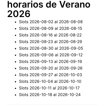
horarios de Verano
2026
Slots 2026-08-02 al 2026-08-08
Slots 2026-08-09 al 2026-08-15
Slots 2026-08-16 al 2026-08-22
Slots 2026-08-23 al 2026-08-29
Slots 2026-08-30 al 2026-09-05
Slots 2026-09-06 al 2026-09-12
Slots 2026-09-13 al 2026-09-19
Slots 2026-09-20 al 2026-09-26
Slots 2026-09-27 al 2026-10-03
Slots 2026-10-04 al 2026-10-10
Slots 2026-10-11 al 2026-10-17
Slots 2026-10-18 al 2026-10-24