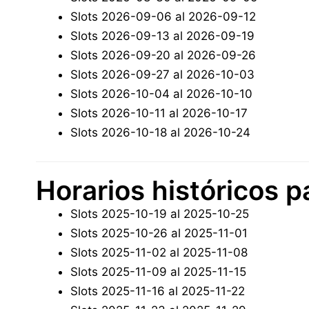
Slots 2026-09-06 al 2026-09-12
Slots 2026-09-13 al 2026-09-19
Slots 2026-09-20 al 2026-09-26
Slots 2026-09-27 al 2026-10-03
Slots 2026-10-04 al 2026-10-10
Slots 2026-10-11 al 2026-10-17
Slots 2026-10-18 al 2026-10-24
Horarios históricos p
Slots 2025-10-19 al 2025-10-25
Slots 2025-10-26 al 2025-11-01
Slots 2025-11-02 al 2025-11-08
Slots 2025-11-09 al 2025-11-15
Slots 2025-11-16 al 2025-11-22