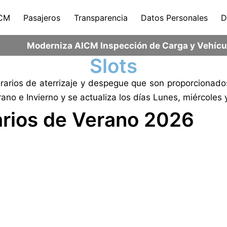
CM
Pasajeros
Transparencia
Datos Personales
D
Moderniza AICM Inspección de Carga y Vehícul
Slots
horarios de aterrizaje y despegue que son proporcionado
o e Invierno y se actualiza los días Lunes, miércoles y
arios de Verano 2026